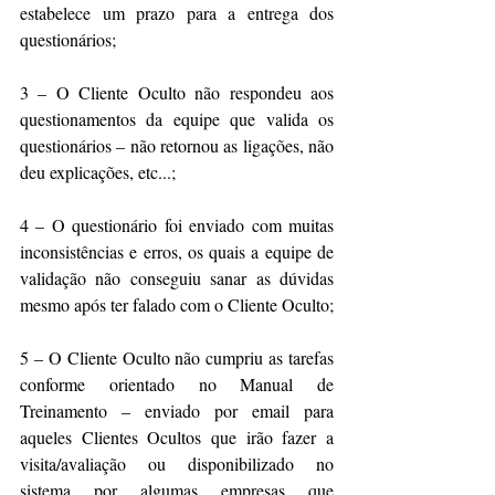
estabelece um prazo para a entrega dos 
questionários;
3 – O Cliente Oculto não respondeu aos 
questionamentos da equipe que valida os 
questionários – não retornou as ligações, não 
deu explicações, etc...;
4 – O questionário foi enviado com muitas 
inconsistências e erros, os quais a equipe de 
validação não conseguiu sanar as dúvidas 
mesmo após ter falado com o Cliente Oculto;
5 – O Cliente Oculto não cumpriu as tarefas 
conforme orientado no Manual de 
Treinamento – enviado por email para 
aqueles Clientes Ocultos que irão fazer a 
visita/avaliação ou disponibilizado no 
sistema por algumas empresas que 