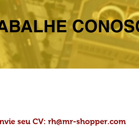
ABALHE CONOS
nvie seu CV:
rh@mr-shopper.com