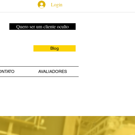
Login
Quero ser um cliente oculto
Blog
ONTATO
AVALIADORES