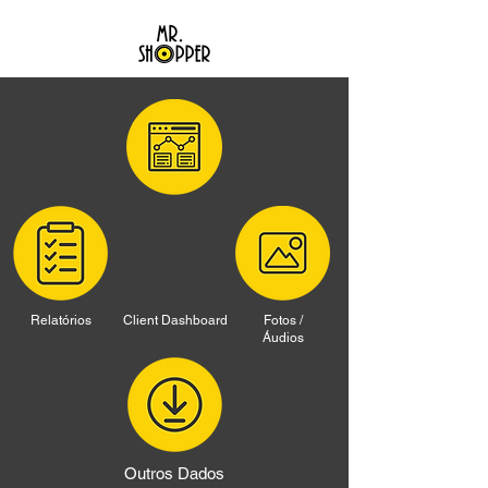
Relatórios
Client Dashboard
Fotos /
Áudios
Outros Dados