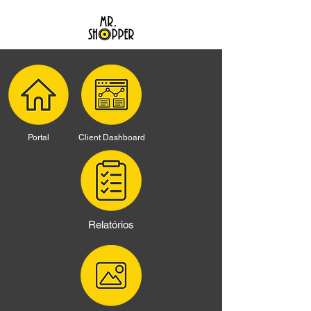
Portal
Client Dashboard
Relatórios