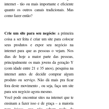
internet - tão ou mais importante e eficiente 
quanto os outros canais tradicionais. Mas 
como fazer então?
Crie um site para seu negócio
: a primeira 
coisa a ser feita é criar um site para colocar 
seus produtos e expor seu negócio na 
internet para que as pessoas o vejam. Nos 
dias de hoje a maior parte das pessoas, 
principalmente os mais jovens da geração Y 
(com idade entre 21 e 35 anos), pesquisa na 
internet antes de decidir comprar algum 
produto ou serviço. Não dá mais pra ficar 
fora deste movimento , ou seja, faça um site 
para seu negócio agora mesmo. 
Você pode encontrar sites na internet que te 
ensinam a fazer isso e de graça – a maioria 
para leigos, que não sabem nada de 