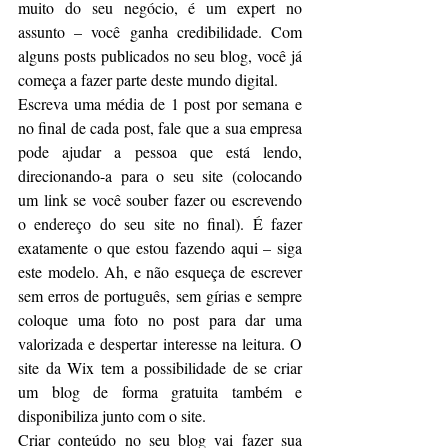
muito do seu negócio, é um expert no 
assunto – você ganha credibilidade. Com 
alguns posts publicados no seu blog, você já 
começa a fazer parte deste mundo digital. 
Escreva uma média de 1 post por semana e 
no final de cada post, fale que a sua empresa 
pode ajudar a pessoa que está lendo, 
direcionando-a para o seu site (colocando 
um link se você souber fazer ou escrevendo 
o endereço do seu site no final). É fazer 
exatamente o que estou fazendo aqui – siga 
este modelo. Ah, e não esqueça de escrever 
sem erros de português, sem gírias e sempre 
coloque uma foto no post para dar uma 
valorizada e despertar interesse na leitura. O 
site da Wix tem a possibilidade de se criar 
um blog de forma gratuita também e 
disponibiliza junto com o site. 
Criar conteúdo no seu blog vai fazer sua 