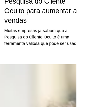
5 maneiras de usar a
Pesquisa do Cliente
Oculto para aumentar as
vendas
Muitas empresas já sabem que a
Pesquisa do Cliente Oculto é uma
ferramenta valiosa que pode ser usada
para melhorar a experiência do...