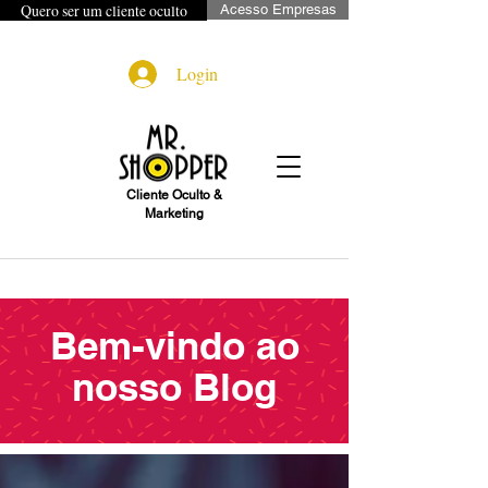
Quero ser um cliente oculto
Acesso Empresas
Login
Cliente Oculto &
Marketing
Bem-vindo ao
nosso Blog