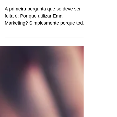
contou
A primeira pergunta que se deve ser
feita é: Por que utilizar Email
Marketing? Simplesmente porque todo
mundo tem um e-mail, já que para...